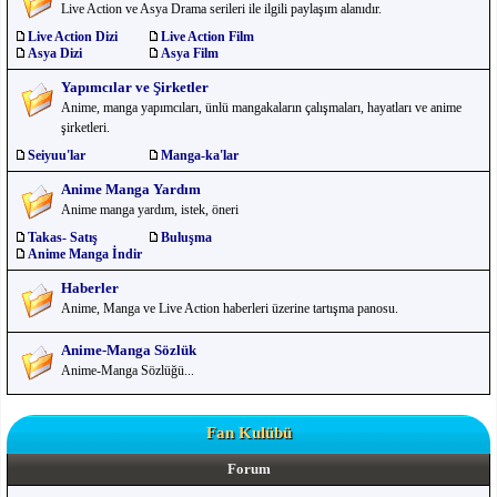
Live Action ve Asya Drama serileri ile ilgili paylaşım alanıdır.
Live Action Dizi
Live Action Film
Asya Dizi
Asya Film
Yapımcılar ve Şirketler
Anime, manga yapımcıları, ünlü mangakaların çalışmaları, hayatları ve anime
şirketleri.
Seiyuu'lar
Manga-ka'lar
Anime Manga Yardım
Anime manga yardım, istek, öneri
Takas- Satış
Buluşma
Anime Manga İndir
Haberler
Anime, Manga ve Live Action haberleri üzerine tartışma panosu.
Anime-Manga Sözlük
Anime-Manga Sözlüğü...
Fan Kulübü
Forum