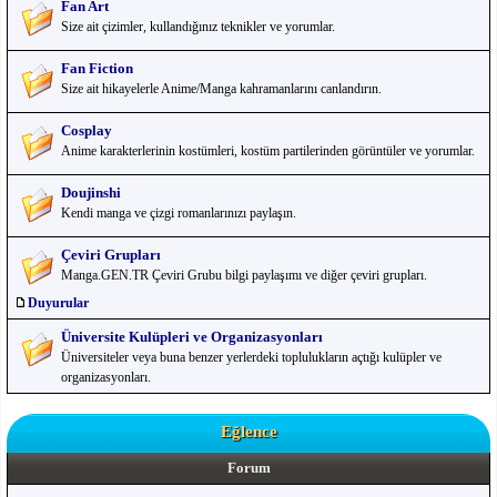
Fan Art
Size ait çizimler, kullandığınız teknikler ve yorumlar.
Fan Fiction
Size ait hikayelerle Anime/Manga kahramanlarını canlandırın.
Cosplay
Anime karakterlerinin kostümleri, kostüm partilerinden görüntüler ve yorumlar.
Doujinshi
Kendi manga ve çizgi romanlarınızı paylaşın.
Çeviri Grupları
Manga.GEN.TR Çeviri Grubu bilgi paylaşımı ve diğer çeviri grupları.
Duyurular
Üniversite Kulüpleri ve Organizasyonları
Üniversiteler veya buna benzer yerlerdeki toplulukların açtığı kulüpler ve
organizasyonları.
Eğlence
Forum